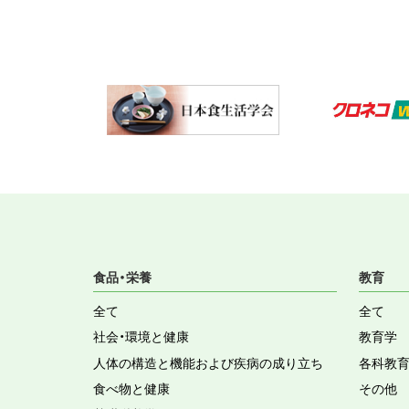
食品・栄養
教育
全て
全て
社会・環境と健康
教育学
人体の構造と機能および疾病の成り立ち
各科教
食べ物と健康
その他