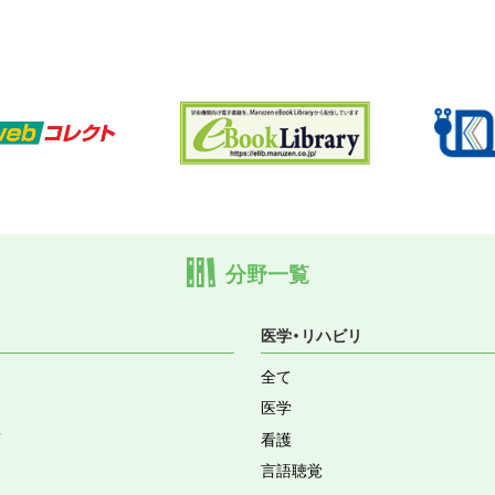
分野一覧
医学・リハビリ
全て
医学
育
看護
言語聴覚