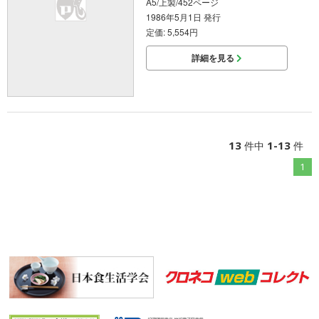
A5/上製/452ページ
1986年5月1日 発行
定価: 5,554円
詳細を見る
13
1-13
件中
件
1