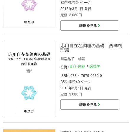
B5/並製/224ページ
2018年3月1日 発行
定価: 3,080円
詳細を見る
応用自在な調理の基礎 西洋料
理篇
川端晶子 編著
食品・栄養
調理学
分野：
ISBN: 978-4-7679-0630-0
B5/並製/240ページ
2018年3月1日 発行
定価: 3,080円
詳細を見る