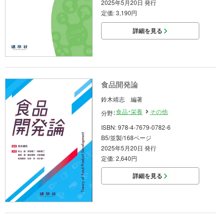
2025年5月20日 発行
定価: 3,190円
詳細を見る
食品開発論
鈴木靖志 編著
食品・栄養
その他
分野：
ISBN: 978-4-7679-0782-6
B5/並製/168ページ
2025年5月20日 発行
定価: 2,640円
詳細を見る