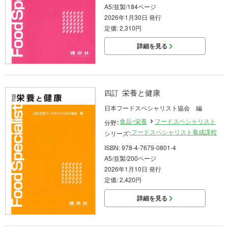
A5/並製/184ページ
2026年1月30日 発行
定価: 2,310円
詳細を見る
栄養と健康
四訂
日本フードスペシャリスト協会 編
食品・栄養
フードスペシャリスト
分野：
フードスペシャリスト養成課程
シリーズ：
ISBN: 978-4-7679-0801-4
A5/並製/200ページ
2026年1月10日 発行
定価: 2,420円
詳細を見る