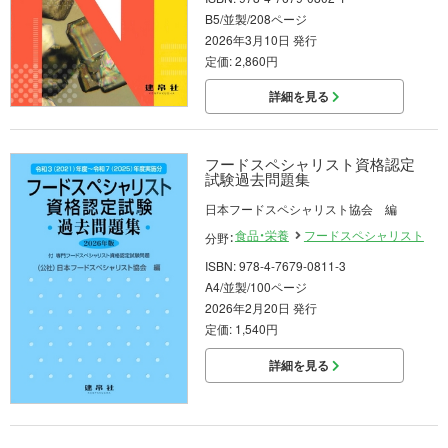
B5/並製/208ページ
2026年3月10日 発行
定価: 2,860円
詳細を見る
フードスペシャリスト資格認定
試験過去問題集
日本フードスペシャリスト協会 編
食品・栄養
フードスペシャリスト
分野：
ISBN: 978-4-7679-0811-3
A4/並製/100ページ
2026年2月20日 発行
定価: 1,540円
詳細を見る