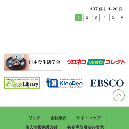
137
1-20
件中
件
»
1
2
3
4
5
リンク
会社概要
サイトマップ
個人情報保護方針
特定商取引法の表示