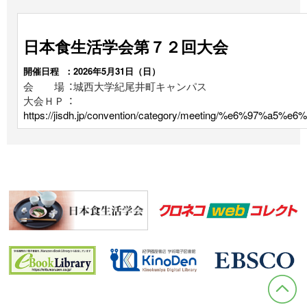
日本食生活学会第７２回大会
開催日程 ：2026年5月31日（日）
会 場 ：城西大学紀尾井町キャンパス
大会ＨＰ ：
https://jisdh.jp/convention/category/meeting/%e