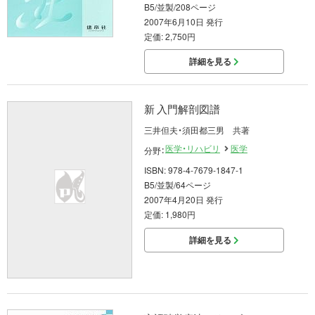
B5/並製/208ページ
2007年6月10日 発行
定価: 2,750円
詳細を見る
新 入門解剖図譜
三井但夫・須田都三男 共著
医学・リハビリ
医学
分野：
ISBN: 978-4-7679-1847-1
B5/並製/64ページ
2007年4月20日 発行
定価: 1,980円
詳細を見る