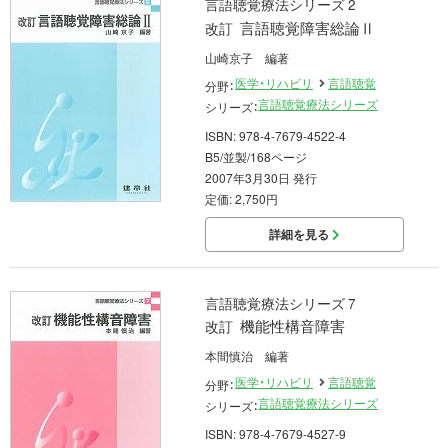
言語聴覚療法シリーズ 2
言語聴覚障害総論Ⅱ
改訂
山崎京子 編著
医学・リハビリ
言語聴覚
分野：
言語聴覚療法シリーズ
シリーズ：
ISBN: 978-4-7679-4522-4
B5/並製/168ページ
2007年3月30日 発行
定価: 2,750円
詳細を見る
言語聴覚療法シリーズ 7
機能性構音障害
改訂
本間慎治 編著
医学・リハビリ
言語聴覚
分野：
言語聴覚療法シリーズ
シリーズ：
ISBN: 978-4-7679-4527-9