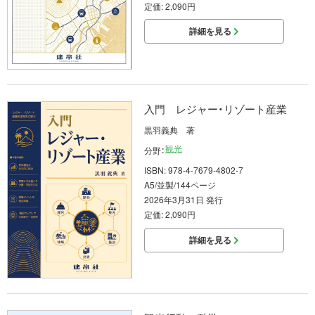
定価: 2,090円
詳細を見る
入門 レジャー・リゾート産業
黒羽義典 著
観光
分野：
ISBN: 978-4-7679-4802-7
A5/並製/144ページ
2026年3月31日 発行
定価: 2,090円
詳細を見る