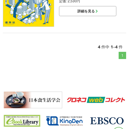
定価: 2,530円
詳細を見る
4
1-4
件中
件
1