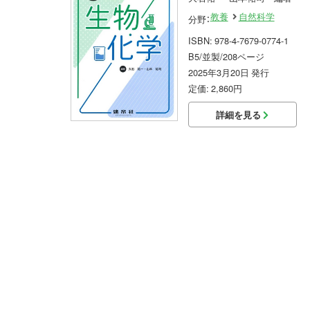
教養
自然科学
分野：
ISBN: 978-4-7679-0774-1
B5/並製/208ページ
2025年3月20日 発行
定価: 2,860円
詳細を見る