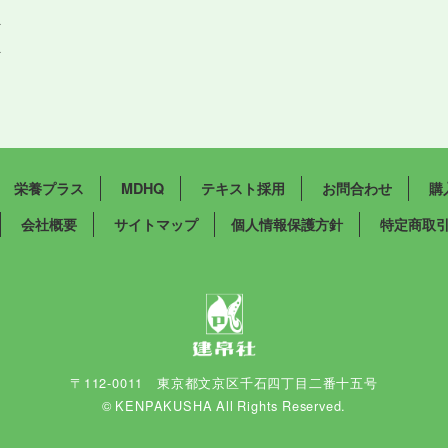
祉
祉
栄養プラス
MDHQ
テキスト採用
お問合わせ
購
会社概要
サイトマップ
個人情報保護方針
特定商取
〒112-0011 東京都文京区千石四丁目二番十五号
© KENPAKUSHA All Rights Reserved.