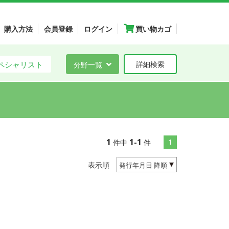
購入方法
会員登録
ログイン
買い物カゴ
ペシャリスト
分野一覧
詳細検索
1
1-1
1
件中
件
表示順