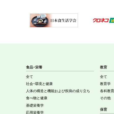
食品・栄養
教育
全て
全て
社会・環境と健康
教育学
人体の構造と機能および疾病の成り立ち
各科教
食べ物と健康
その他
基礎栄養学
保育
応用栄養学