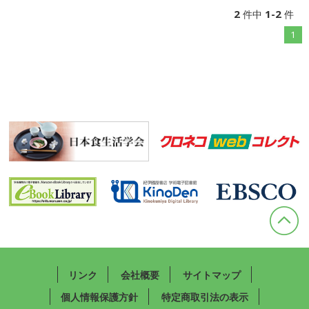
2
1-2
件中
件
1
リンク
会社概要
サイトマップ
個人情報保護方針
特定商取引法の表示