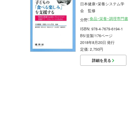
日本健康・栄養システム学
会 監修
食品・栄養・調理専門書
分野：
ISBN: 978-4-7679-6194-1
B5/並製/176ページ
2018年8月20日 発行
定価: 2,750円
詳細を見る