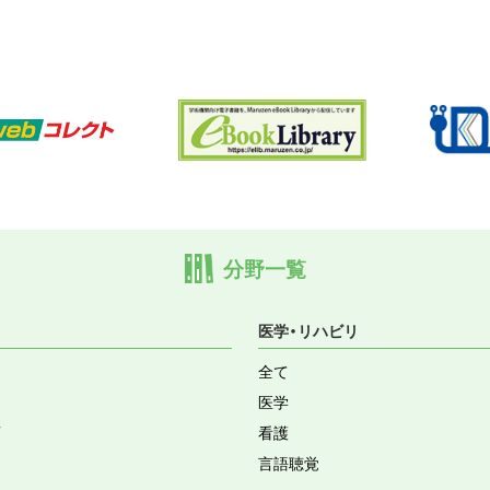
分野一覧
医学・リハビリ
全て
医学
育
看護
言語聴覚