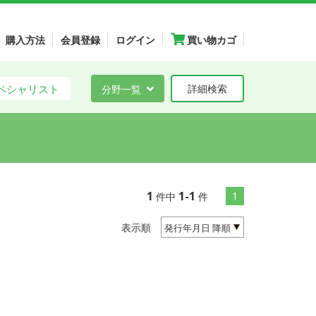
購入方法
会員登録
ログイン
買い物カゴ
ペシャリスト
分野一覧
詳細検索
1
1-1
1
件中
件
表示順