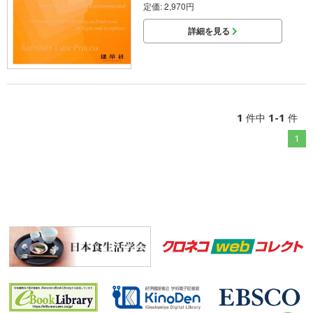
定価: 2,970円
詳細を見る
1
1-1
件中
件
1