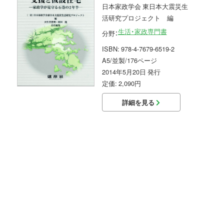
日本家政学会 東日本大震災生
活研究プロジェクト 編
生活・家政専門書
分野：
ISBN: 978-4-7679-6519-2
A5/並製/176ページ
2014年5月20日 発行
定価: 2,090円
詳細を見る