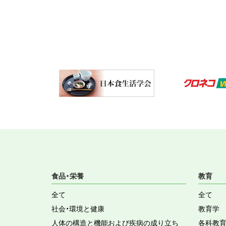
食品・栄養
教育
全て
全て
社会・環境と健康
教育学
人体の構造と機能および疾病の成り立ち
各科教