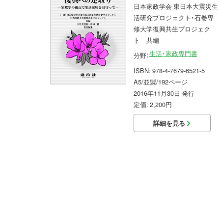
日本家政学会 東日本大震災生
活研究プロジェクト・石巻専
修大学復興共生プロジェク
ト 共編
生活・家政専門書
分野：
ISBN: 978-4-7679-6521-5
A5/並製/192ページ
2016年11月30日 発行
定価: 2,200円
詳細を見る