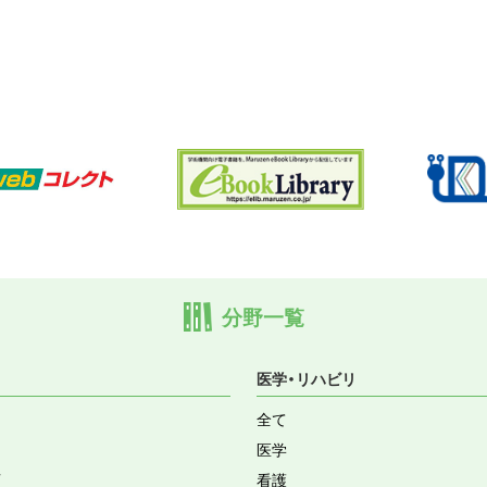
分野一覧
医学・リハビリ
全て
医学
育
看護