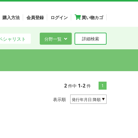
購入方法
会員登録
ログイン
買い物カゴ
ペシャリスト
分野一覧
詳細検索
2
1-2
1
件中
件
表示順