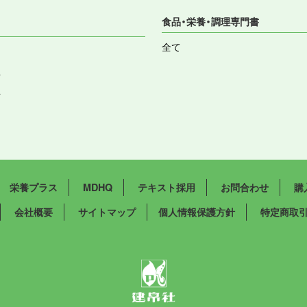
食品・栄養・調理専門書
全て
祉
祉
栄養プラス
MDHQ
テキスト採用
お問合わせ
購
会社概要
サイトマップ
個人情報保護方針
特定商取