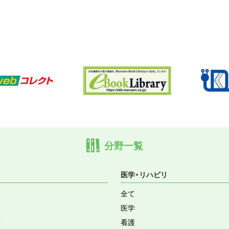
分野一覧
医学・リハビリ
全て
医学
育
看護