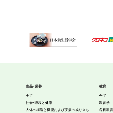
食品・栄養
教育
全て
全て
社会・環境と健康
教育学
人体の構造と機能および疾病の成り立ち
各科教