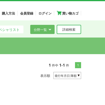
購入方法
会員登録
ログイン
買い物カゴ
ペシャリスト
分野一覧
詳細検索
1
1-1
1
件中
件
表示順