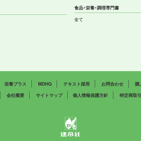
食品・栄養・調理専門書
全て
祉
祉
栄養プラス
MDHQ
テキスト採用
お問合わせ
購
会社概要
サイトマップ
個人情報保護方針
特定商取