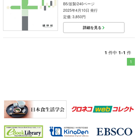
B5/並製/240ページ
2025年4月10日 発行
定価: 3,850円
詳細を見る
1
1-1
件中
件
1