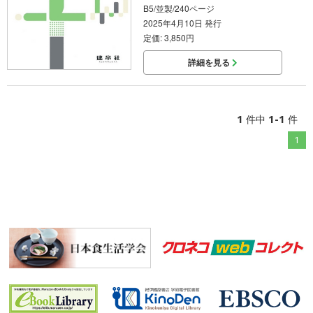
B5/並製/240ページ
2025年4月10日 発行
定価: 3,850円
詳細を見る
1
1-1
件中
件
1