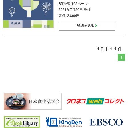
B5/並製/192ページ
2021年7月20日 発行
定価: 2,860円
詳細を見る
1
1-1
件中
件
1