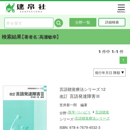
MENU
分野一覧
詳細検索
検索結果【
】
著者名：高瀬敏幸
1
1-1
件中
件
1
言語聴覚療法シリーズ 12
言語発達障害Ⅲ
改訂
笠井新一郎 編著
医学・リハビリ
言語聴覚
分野：
言語聴覚療法シリーズ
シリーズ：
ISBN: 978-4-7679-4532-3