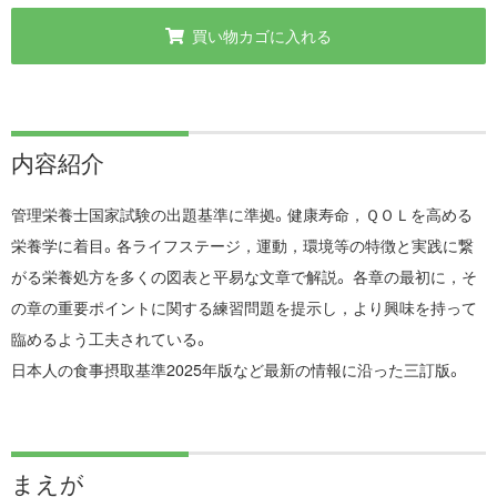
買い物カゴに入れる
内容紹介
管理栄養士国家試験の出題基準に準拠。健康寿命，ＱＯＬを高める
栄養学に着目。各ライフステージ，運動，環境等の特徴と実践に繋
がる栄養処方を多くの図表と平易な文章で解説。 各章の最初に，そ
の章の重要ポイントに関する練習問題を提示し，より興味を持って
臨めるよう工夫されている。
日本人の食事摂取基準2025年版など最新の情報に沿った三訂版。
まえが