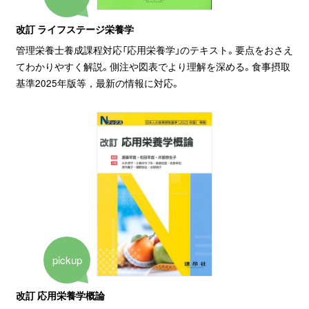
改訂 ライフステージ栄養学
管理栄養士養成課程対応「応用栄養学」のテキスト。要点をおさえ
てわかりやすく解説。側注や図表でより理解を深める。食事摂取
基準2025年版等，最新の情報に対応。
pickup
改訂 応用栄養学概論