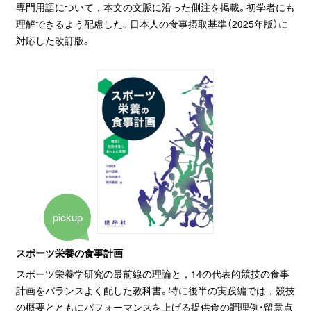
専門用語について，本文の文脈に沿った側注を掲載。初学者にも
理解できるよう配慮した。日本人の食事摂取基準（2025年版）に
対応した改訂版。
pickup
スポーツ栄養の食事計画
スポーツ栄養学研究の最前線の理論と，14の代表的競技の食事
計画をバランスよく配した教科書。特に後半の実践編では，競技
の概要とともにパフォーマンスを上げる提供食の調理例・留意点