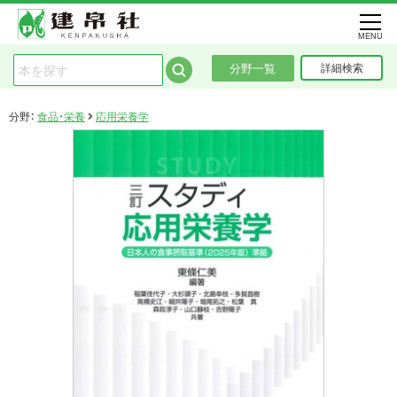
MENU
分野一覧
詳細検索
分野：
食品・栄養
応用栄養学