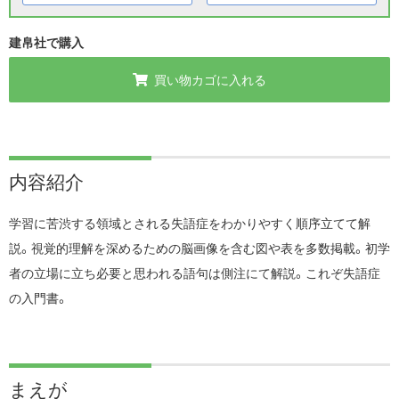
建帛社で購入
買い物カゴに入れる
内容紹介
学習に苦渋する領域とされる失語症をわかりやすく順序立てて解
説。視覚的理解を深めるための脳画像を含む図や表を多数掲載。初学
者の立場に立ち必要と思われる語句は側注にて解説。これぞ失語症
の入門書。
まえが