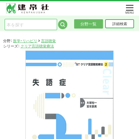
MENU
分野一覧
詳細検索
分野：
医学・リハビリ
言語聴覚
シリーズ：
クリア言語聴覚療法