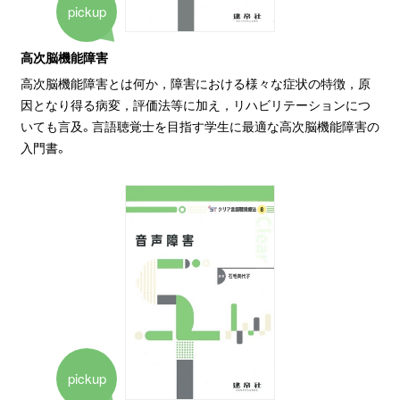
pickup
高次脳機能障害
高次脳機能障害とは何か，障害における様々な症状の特徴，原
因となり得る病変，評価法等に加え，リハビリテーションにつ
いても言及。言語聴覚士を目指す学生に最適な高次脳機能障害の
入門書。
pickup