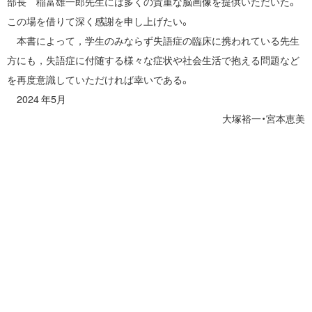
部長 稲富雄一郎先生には多くの貴重な脳画像を提供いただいた。
この場を借りて深く感謝を申し上げたい。
本書によって，学生のみならず失語症の臨床に携われている先生
方にも，失語症に付随する様々な症状や社会生活で抱える問題など
を再度意識していただければ幸いである。
2024 年5月
大塚裕一・宮本恵美