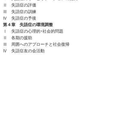
Ⅱ 失語症の評価
Ⅲ 失語症の訓練
Ⅳ 失語症の予後
第４章 失語症の環境調整
Ⅰ 失語症の心理的・社会的問題
Ⅱ 各期の援助
Ⅲ 周囲へのアプローチと社会復帰
Ⅳ 失語症友の会活動