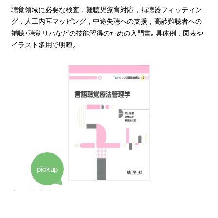
聴覚領域に必要な検査，難聴児療育対応，補聴器フィッティン
グ，人工内耳マッピング，中途失聴への支援，高齢難聴者への
補聴・聴覚リハなどの技能習得のための入門書。具体例，図表や
イラスト多用で明瞭。
pickup
言語聴覚療法管理学
待望の「言語聴覚療法管理学」テキスト。現代の言語聴覚士に求め