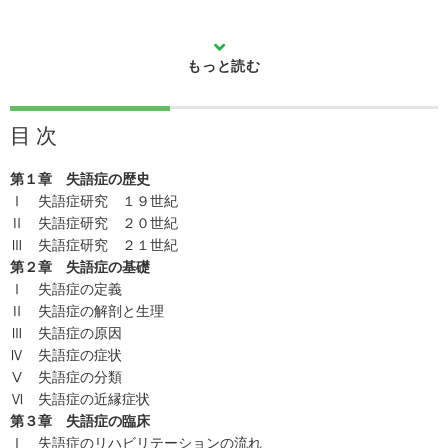
目 次
第１章 失語症の歴史
Ⅰ 失語症研究 １９世紀
Ⅱ 失語症研究 ２０世紀
Ⅲ 失語症研究 ２１世紀
第２章 失語症の基礎
Ⅰ 失語症の定義
Ⅱ 失語症の解剖と生理
Ⅲ 失語症の原因
Ⅳ 失語症の症状
Ⅴ 失語症の分類
Ⅵ 失語症の近縁症状
第３章 失語症の臨床
Ⅰ 失語症のリハビリテーションの流れ