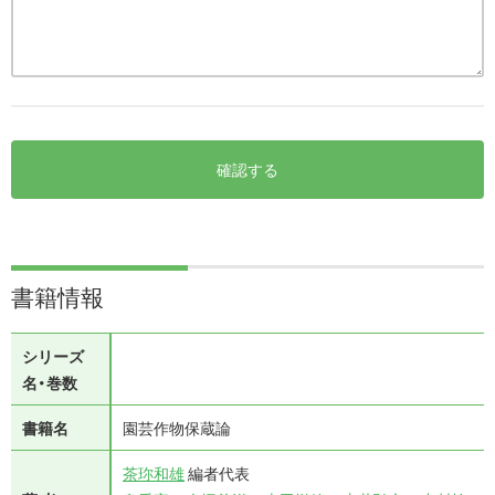
確認する
書籍情報
シリーズ
名・巻数
書籍名
園芸作物保蔵論
茶珎和雄
編者代表