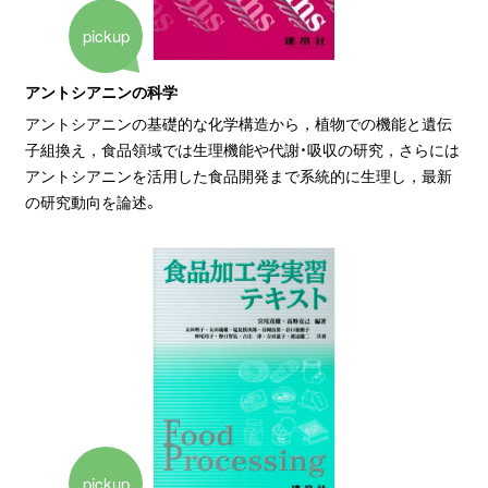
pickup
アントシアニンの科学
アントシアニンの基礎的な化学構造から，植物での機能と遺伝
子組換え，食品領域では生理機能や代謝・吸収の研究，さらには
アントシアニンを活用した食品開発まで系統的に生理し，最新
の研究動向を論述。
pickup