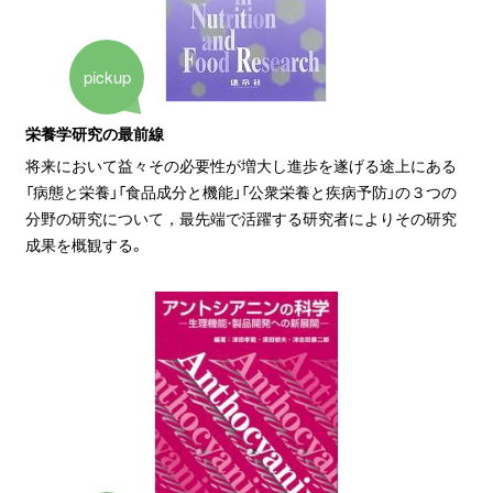
pickup
栄養学研究の最前線
将来において益々その必要性が増大し進歩を遂げる途上にある
「病態と栄養」「食品成分と機能」「公衆栄養と疾病予防」の３つの
分野の研究について，最先端で活躍する研究者によりその研究
成果を概観する。