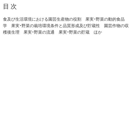
目 次
食及び生活環境における園芸生産物の役割 果実・野菜の動的食品
学 果実・野菜の栽培環境条件と品質形成及び貯蔵性 園芸作物の収
穫後生理 果実・野菜の流通 果実・野菜の貯蔵 ほか