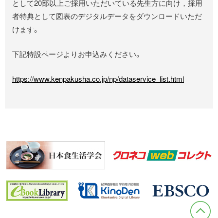
として20部以上ご採用いただいている先生方に向け，採用
者特典として図表のデジタルデータをダウンロードいただ
けます。
下記特設ページよりお申込みください。
https://www.kenpakusha.co.jp/np/dataservice_list.html