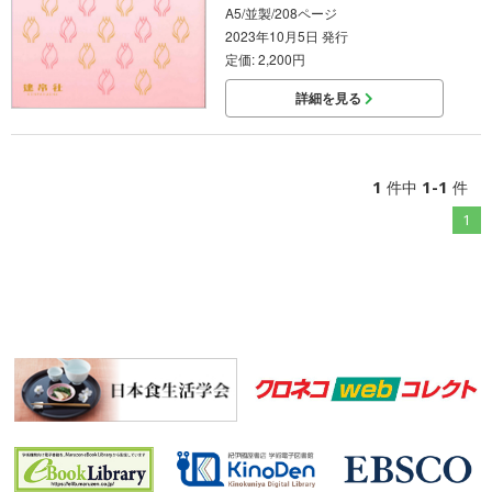
A5/並製/208ページ
2023年10月5日 発行
定価: 2,200円
詳細を見る
1
1-1
件中
件
1