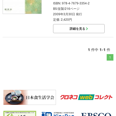
ISBN: 978-4-7679-3354-2
B5/並製/216ページ
2009年3月30日 発行
定価: 2,420円
詳細を見る
1
1-1
件中
件
1