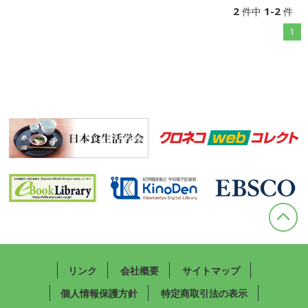
2
1-2
件中
件
1
リンク
会社概要
サイトマップ
個人情報保護方針
特定商取引法の表示