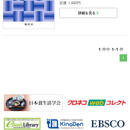
定価: 1,430円
詳細を見る
1
1-1
件中
件
1