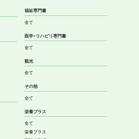
福祉専門書
全て
医学・リハビリ専門書
全て
観光
全て
その他
全て
栄養プラス
全て
栄養プラス