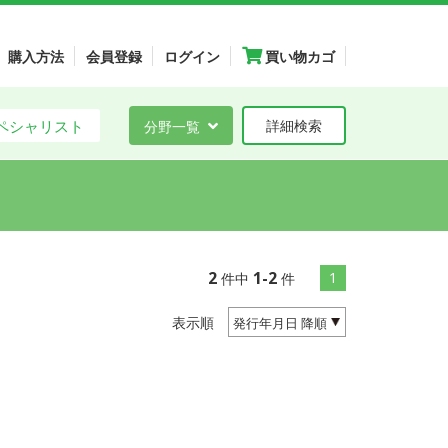
購入方法
会員登録
ログイン
買い物カゴ
ペシャリスト
分野一覧
詳細検索
2
1-2
1
件中
件
表示順