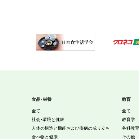
食品・栄養
教育
全て
全て
社会・環境と健康
教育学
人体の構造と機能および疾病の成り立ち
各科教
食べ物と健康
その他