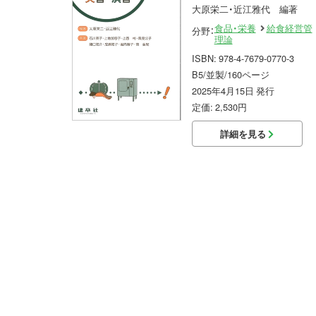
大原栄二・近江雅代 編著
食品・栄養
給食経営管
分野：
理論
ISBN: 978-4-7679-0770-3
B5/並製/160ページ
2025年4月15日 発行
定価: 2,530円
詳細を見る