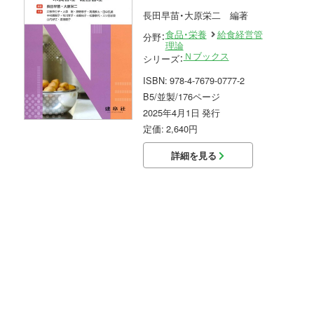
長田早苗・大原栄二 編著
食品・栄養
給食経営管
分野：
理論
Ｎブックス
シリーズ：
ISBN: 978-4-7679-0777-2
B5/並製/176ページ
2025年4月1日 発行
定価: 2,640円
詳細を見る