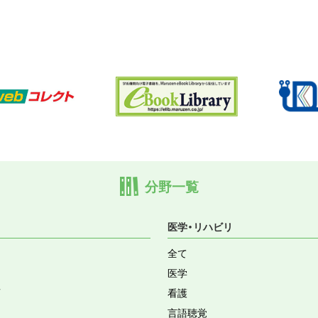
分野一覧
医学・リハビリ
全て
医学
育
看護
言語聴覚