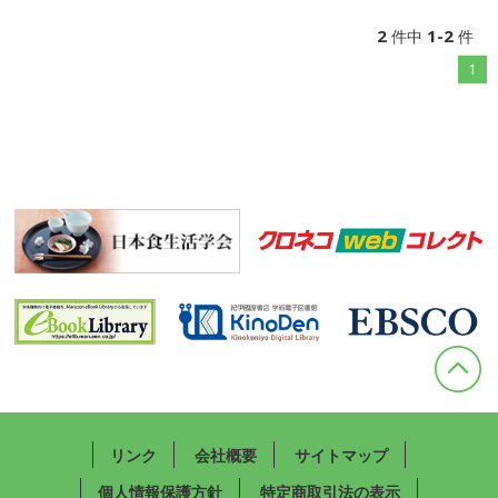
2
1-2
件中
件
1
リンク
会社概要
サイトマップ
個人情報保護方針
特定商取引法の表示