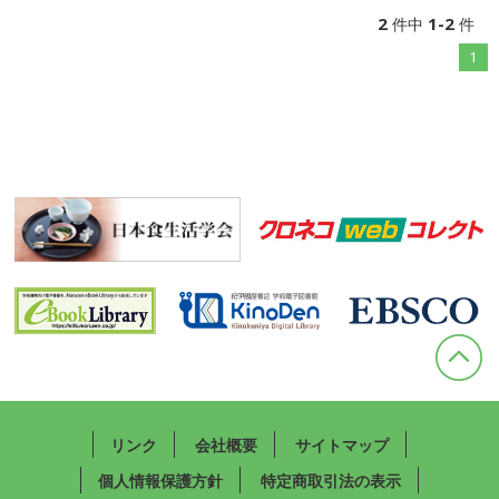
2
1-2
件中
件
1
リンク
会社概要
サイトマップ
個人情報保護方針
特定商取引法の表示