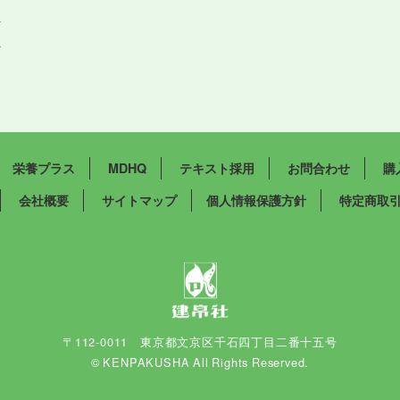
祉
祉
栄養プラス
MDHQ
テキスト採用
お問合わせ
購
会社概要
サイトマップ
個人情報保護方針
特定商取
〒112-0011 東京都文京区千石四丁目二番十五号
© KENPAKUSHA All Rights Reserved.