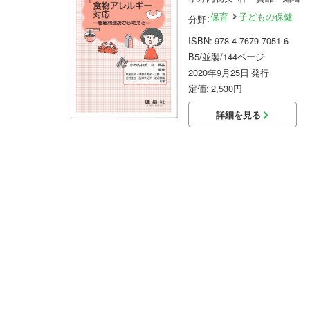
保育
子どもの保健
分野：
ISBN: 978-4-7679-7051-6
B5/並製/144ページ
2020年9月25日 発行
定価: 2,530円
詳細を見る