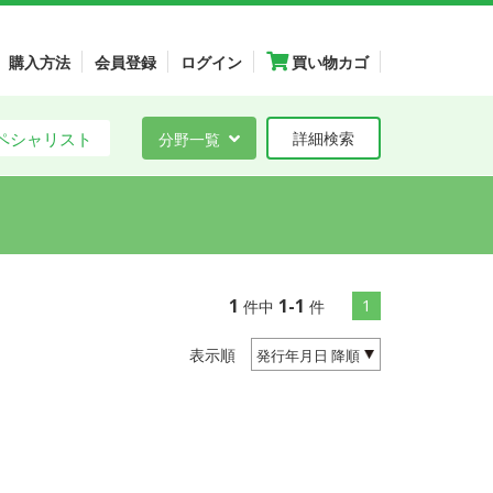
購入方法
会員登録
ログイン
買い物カゴ
ペシャリスト
分野一覧
詳細検索
1
1-1
1
件中
件
表示順