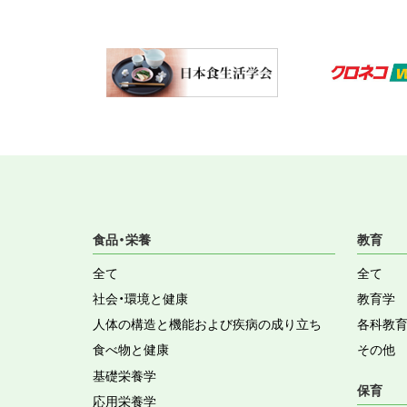
食品・栄養
教育
全て
全て
社会・環境と健康
教育学
人体の構造と機能および疾病の成り立ち
各科教
食べ物と健康
その他
基礎栄養学
保育
応用栄養学