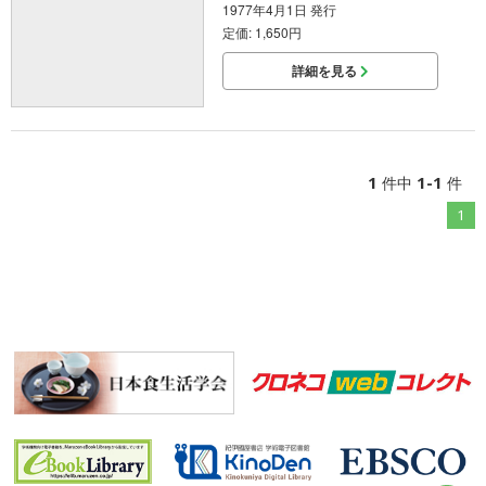
1977年4月1日 発行
定価: 1,650円
詳細を見る
1
1-1
件中
件
1