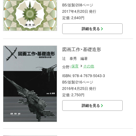
B5/並製/208ページ
2017年4月20日 発行
定価: 2,640円
詳細を見る
図画工作・基礎造形
辻 泰秀 編著
保育
その他
分野：
ISBN: 978-4-7679-5043-3
B5/並製/216ページ
2016年4月25日 発行
定価: 2,750円
詳細を見る