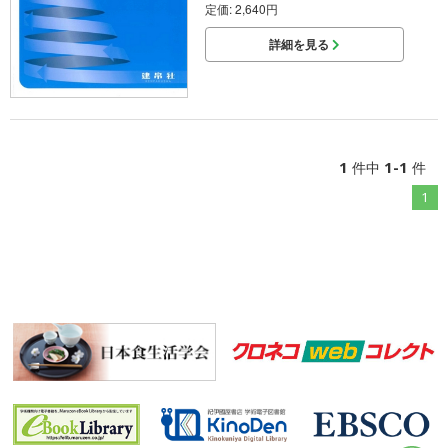
定価: 2,640円
詳細を見る
1
1-1
件中
件
1