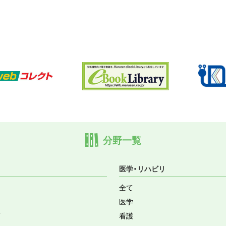
分野一覧
医学・リハビリ
全て
医学
育
看護