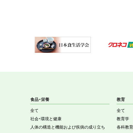
食品・栄養
教育
全て
全て
社会・環境と健康
教育学
人体の構造と機能および疾病の成り立ち
各科教