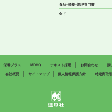
食品・栄養・調理専門書
全て
祉
祉
栄養プラス
MDHQ
テキスト採用
お問合わせ
購
会社概要
サイトマップ
個人情報保護方針
特定商取