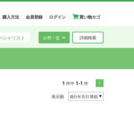
購入方法
会員登録
ログイン
買い物カゴ
ペシャリスト
分野一覧
詳細検索
1
1-1
1
件中
件
表示順