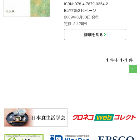
ISBN: 978-4-7679-3354-2
B5/並製/216ページ
2009年3月30日 発行
定価: 2,420円
詳細を見る
1
1-1
件中
件
1