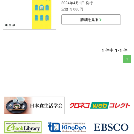
2024年4月1日 発行
定価: 3,080円
詳細を見る
1
1-1
件中
件
1