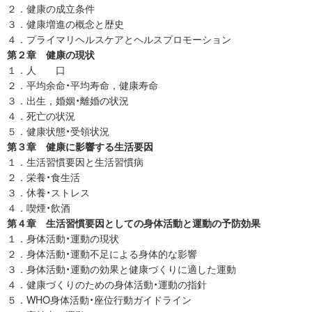
２．健康の成立条件
３．健康増進の概念と歴史
４．プライマリヘルスケアとヘルスプロモーション
第２章 健康の現状
１．人 口
２．平均余命・平均寿命，健康寿命
３．出生，婚姻・離婚の状況
４．死亡の状況
５．健康状態・受領状況
第３章 健康に影響する生活要因
１．生活習慣要因と生活習慣病
２．栄養・食生活
３．休養・ストレス
４．喫煙・飲酒
第４章 生活習慣要因としての身体活動と運動の予防効果
１．身体活動・運動の現状
２．身体活動・運動不足による身体的な影響
３．身体活動・運動の効果と健康づくりに適した運動
４．健康づくりのための身体活動・運動の指針
５．WHO身体活動・座位行動ガイドライン