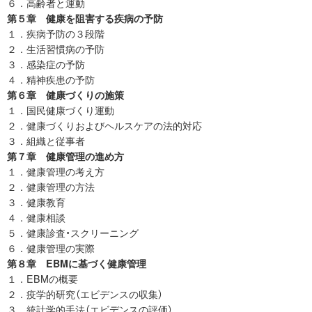
６．高齢者と運動
第５章 健康を阻害する疾病の予防
１．疾病予防の３段階
２．生活習慣病の予防
３．感染症の予防
４．精神疾患の予防
第６章 健康づくりの施策
１．国民健康づくり運動
２．健康づくりおよびヘルスケアの法的対応
３．組織と従事者
第７章 健康管理の進め方
１．健康管理の考え方
２．健康管理の方法
３．健康教育
４．健康相談
５．健康診査・スクリーニング
６．健康管理の実際
第８章 EBMに基づく健康管理
１．EBMの概要
２．疫学的研究（エビデンスの収集）
３．統計学的手法（エビデンスの評価）