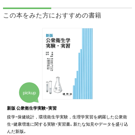
この本をみた方に
おすすめの書籍
pickup
新版 公衆衛生学実験・実習
疫学・保健統計，環境衛生学実験，生理学実習を網羅した公衆衛
生・健康増進に関する実験・実習書。新たな知見やデータを盛り込
んだ新版。