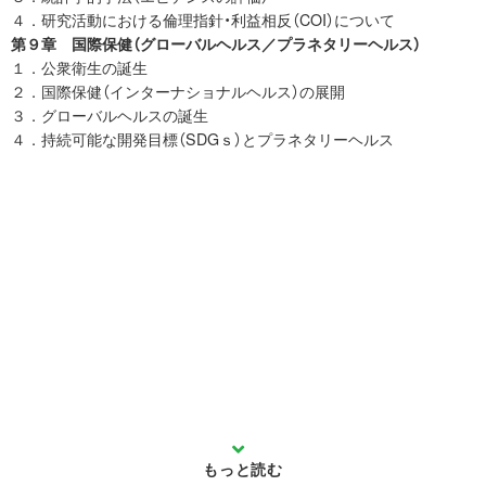
４．研究活動における倫理指針・利益相反（COI）について
第９章 国際保健（グローバルヘルス／プラネタリーヘルス）
１．公衆衛生の誕生
２．国際保健（インターナショナルヘルス）の展開
３．グローバルヘルスの誕生
４．持続可能な開発目標（SDGｓ）とプラネタリーヘルス