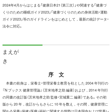
2024年4月からはじまる「健康日本21（第三次）」や関連する「健康づ
くりのための睡眠ガイド2023」「健康づくりのための身体活動・運動
ガイド2023」等のガイドラインをはじめとして，最新の統計データ・
法令に対応。
まえが
き
序 文
本書の前身は，栄養士・管理栄養士教育を柱とした 2004 年刊行の
『N ブックス 健康管理論』（苫米地孝之助 編著）および，2014 年刊行
の同書の改訂版（苫米地孝之助 監修・宮城重二 編著）である。その初
版から 20 年，改訂からもさらに 10 年を数え，その間，健康管理に
関わる栄養・保健・医療・福祉に関連する情勢は日本国内および世界レ