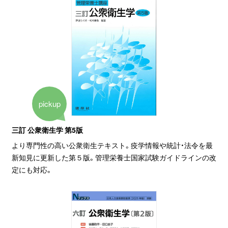
pickup
三訂 公衆衛生学 第5版
より専門性の高い公衆衛生テキスト。疫学情報や統計・法令を最
新知見に更新した第５版。管理栄養士国家試験ガイドラインの改
定にも対応。