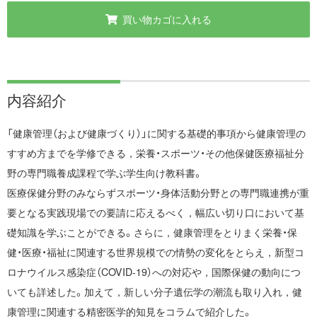
買い物カゴに入れる
内容紹介
「健康管理（および健康づくり）」に関する基礎的事項から健康管理の
すすめ方までを学修できる，栄養・スポーツ・その他保健医療福祉分
野の専門職養成課程で学ぶ学生向け教科書。
医療保健分野のみならずスポーツ・身体活動分野との専門職連携が重
要となる実践現場での要請に応えるべく，幅広い切り口において基
礎知識を学ぶことができる。さらに，健康管理をとりまく栄養・保
健・医療・福祉に関連する世界規模での情勢の変化をとらえ，新型コ
ロナウイルス感染症（COVID-19）への対応や，国際保健の動向につ
いても詳述した。加えて，新しい分子遺伝学の潮流も取り入れ，健
康管理に関連する精密医学的知見をコラムで紹介した。