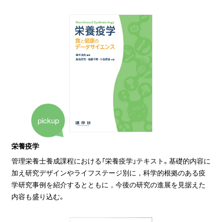
pickup
栄養疫学
管理栄養士養成課程における「栄養疫学」テキスト。基礎的内容に
加え研究デザインやライフステージ別に，科学的根拠のある疫
学研究事例を紹介するとともに，今後の研究の進展を見据えた
内容も盛り込む。