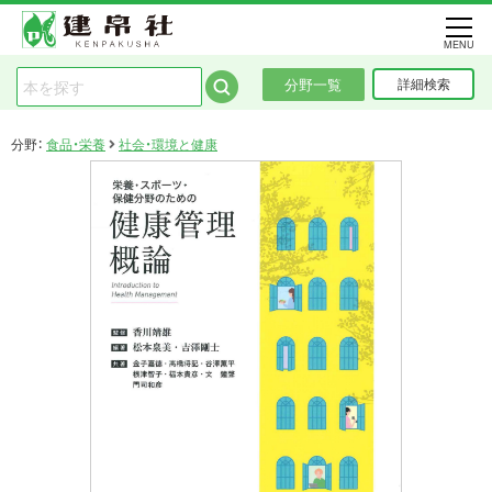
MENU
分野一覧
詳細検索
分野：
食品・栄養
社会・環境と健康