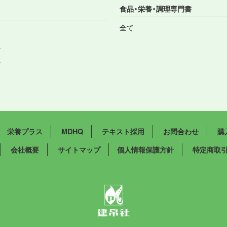
食品・栄養・調理専門書
全て
祉
祉
栄養プラス
MDHQ
テキスト採用
お問合わせ
購
会社概要
サイトマップ
個人情報保護方針
特定商取