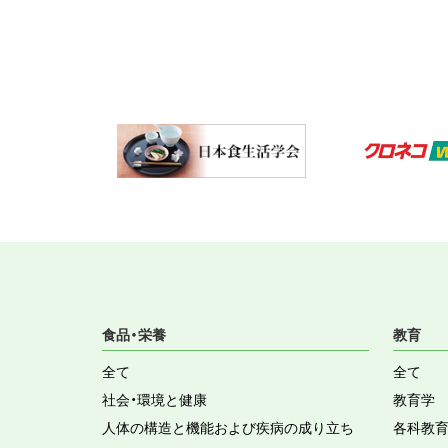
食品・栄養
教育
全て
全て
社会・環境と健康
教育学
人体の構造と機能および疾病の成り立ち
各科教