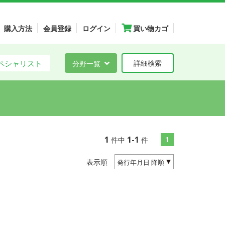
購入方法
会員登録
ログイン
買い物カゴ
ペシャリスト
分野一覧
詳細検索
1
1-1
1
件中
件
表示順