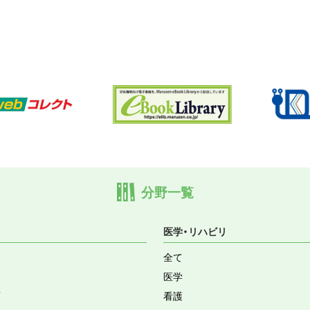
分野一覧
医学・リハビリ
全て
医学
育
看護