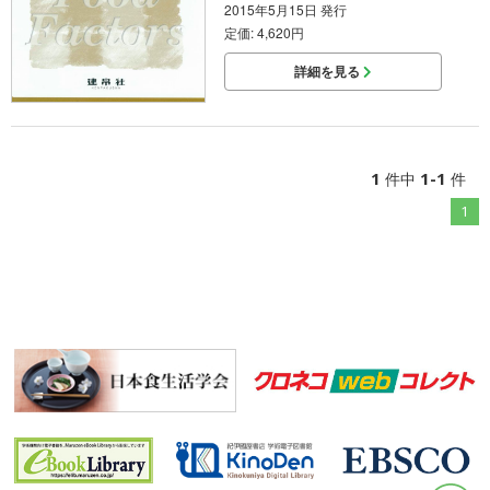
2015年5月15日 発行
定価: 4,620円
詳細を見る
1
1-1
件中
件
1