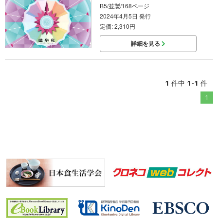
B5/並製/168ページ
2024年4月5日 発行
定価: 2,310円
詳細を見る
1
1-1
件中
件
1