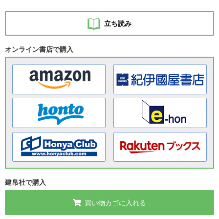
立ち読み
オンライン書店で購入
建帛社で購入
買い物カゴに入れる