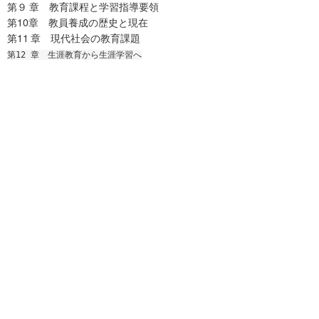
第９ 章 教育課程と学習指導要領
第10章 教員養成の歴史と現在
第11 章 現代社会の教育課題
第12 章 生涯教育から生涯学習へ