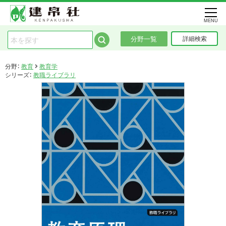
MENU
分野一覧
詳細検索
分野：
教育
教育学
シリーズ：
教職ライブラリ