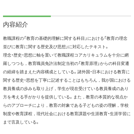
内容紹介
教職課程の「教育の基礎的理解に関する科目」における「教育の理念
並びに教育に関する歴史及び思想」に対応したテキスト。
理念・歴史・思想に軸を置いて教職課程コアカリキュラムを十分に網
羅しつつも，教育職員免許法制定当初の「教育原理」からの科目変遷
の経緯を踏まえた内容構成としている。諸外国・日本における教育に
関する歴史・思想を丁寧に記述することはもちろん，我が国における
教員養成の歩みも取り上げ，学生が現在受けている教員養成のあり
方を考える手がかりを提供している。また，教育の本質的な視点か
らのアプローチにより，教育の対象である子どもの姿の理解，学校
制度や教育課程，現代社会における教育課題や生涯教育・生涯学習に
まで言及している。