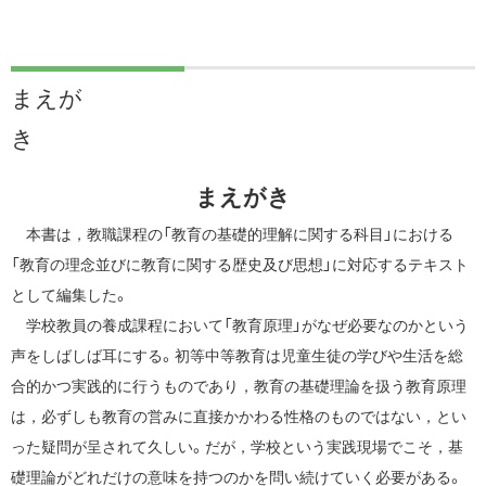
まえが
き
まえがき
本書は，教職課程の「教育の基礎的理解に関する科目」における
「教育の理念並びに教育に関する歴史及び思想」に対応するテキスト
として編集した。
学校教員の養成課程において「教育原理」がなぜ必要なのかという
声をしばしば耳にする。初等中等教育は児童生徒の学びや生活を総
合的かつ実践的に行うものであり，教育の基礎理論を扱う教育原理
は，必ずしも教育の営みに直接かかわる性格のものではない，とい
った疑問が呈されて久しい。だが，学校という実践現場でこそ，基
礎理論がどれだけの意味を持つのかを問い続けていく必要がある。