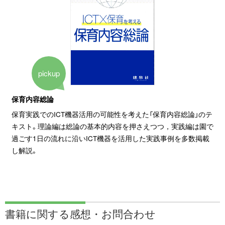
pickup
保育内容総論
保育実践でのICT機器活用の可能性を考えた「保育内容総論」のテ
キスト。理論編は総論の基本的内容を押さえつつ，実践編は園で
過ごす1日の流れに沿いICT機器を活用した実践事例を多数掲載
し解説。
書籍に関する
感想・お問合わせ