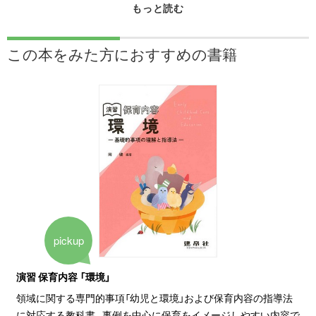
この本をみた方に
おすすめの書籍
pickup
演習 保育内容 「環境」
領域に関する専門的事項「幼児と環境」および保育内容の指導法
に対応する教科書。事例を中心に保育をイメージしやすい内容で