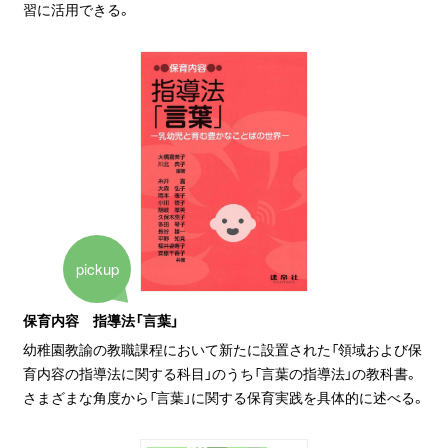
習に活用できる。
pickup
保育内容 指導法「言葉」
幼稚園教諭の教職課程において新たに設置された「領域および保
育内容の指導法に関する科目」のうち「言葉の指導法」の教科書。
さまざまな角度から「言葉」に関する保育実践を具体的に述べる。