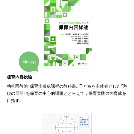
pickup
保育内容総論
幼稚園教諭・保育士養成課程の教科書。子どもを主体者とした「遊
びの展開」を保育の中心的課題ととらえて，保育実践力の育成を
目指す。