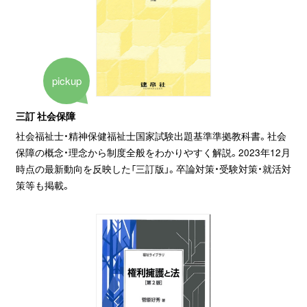
pickup
三訂 社会保障
社会福祉士・精神保健福祉士国家試験出題基準準拠教科書。社会
保障の概念・理念から制度全般をわかりやすく解説。2023年12月
時点の最新動向を反映した「三訂版」。卒論対策・受験対策・就活対
策等も掲載。