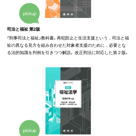
pickup
司法と福祉 第2版
「刑事司法と福祉」教科書。再犯防止と生活支援という，司法と福
祉の異なる見方を組み合わせた対象者支援のために，必要とな
る法的知識を判例を引きつつ解説。 改正刑法に対応した第２版。
pickup