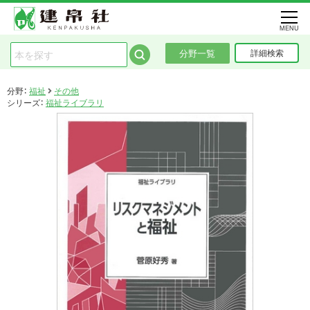
MENU
分野一覧
詳細検索
分野：
福祉
その他
シリーズ：
福祉ライブラリ