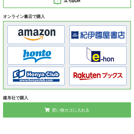
立ち読み
オンライン書店で購入
建帛社で購入
買い物カゴに入れる