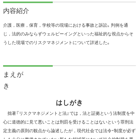
内容紹介
介護，医療，保育，学校等の現場における事故と訴訟。判例を通
じ，法的のみならずウェルビーイングといった福祉的な視点からそ
うした現場でのリスクマネジメントについて詳述した。
まえが
き
はしがき
拙著『リスクマネジメントと法』では，法と証拠という法制度を中
心に道徳的に見て悪いことは刑罰を受けることはないという罪刑法
定主義の原則の観点から論述したが，現代社会では法令・制度が必ず