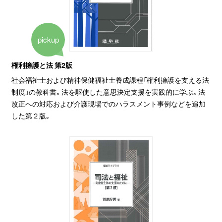
pickup
権利擁護と法 第2版
社会福祉士および精神保健福祉士養成課程「権利擁護を支える法
制度」の教科書。法を駆使した意思決定支援を実践的に学ぶ。法
改正への対応および介護現場でのハラスメント事例などを追加
した第２版。