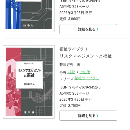
ISBN: 978-4-7679-3454-9
A5/並製/328ページ
2026年3月25日 発行
定価: 3,960円
詳細を見る
福祉ライブラリ
リスクマネジメントと福祉
菅原好秀 著
福祉
その他
分野：
福祉ライブラリ
シリーズ：
ISBN: 978-4-7679-3452-5
A5/並製/208ページ
2026年3月25日 発行
定価: 2,750円
詳細を見る