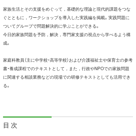
家族生活とその支援をめぐって，基礎的な理論と現代的課題をつな
ぐとともに，ワークショップを導入した実践編を掲載。実践問題に
ついてグループで問題解決的に学ぶことができる。
今日的家族問題を予防，解決，専門家支援の視点から学べるよう構
成。
家庭科教員（主に中学校・高等学校）および介護福祉士や保育士の参考
書・養成課程でのテキストとして，また，行政やNPOでの家族問題
に関連する相談業務などの現場での研修テキストとしても活用でき
る。
目 次