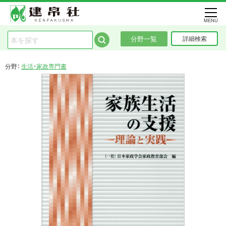
MENU
分野一覧
詳細検索
分野：
生活・家政専門書