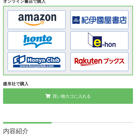
オンライン書店で購入
建帛社で購入
買い物カゴに入れる
内容紹介