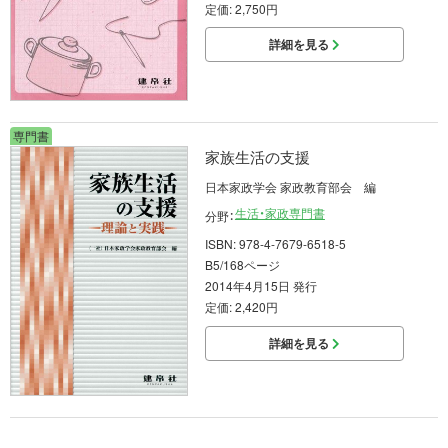
定価: 2,750円
詳細を見る
専門書
家族生活の支援
日本家政学会 家政教育部会 編
生活・家政専門書
分野：
ISBN: 978-4-7679-6518-5
B5/168ページ
2014年4月15日 発行
定価: 2,420円
詳細を見る