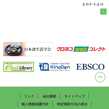
2
1-2
件中
件
1
リンク
会社概要
サイトマップ
個人情報保護方針
特定商取引法の表示