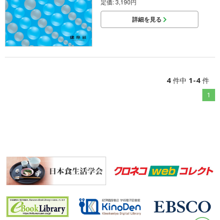
定価: 3,190円
詳細を見る
4
1-4
件中
件
1