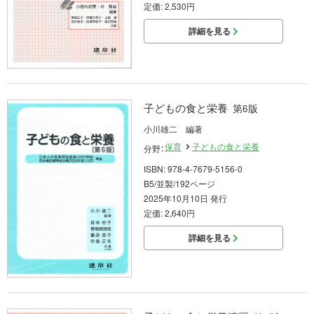
定価: 2,530円
詳細を見る
子どもの食と栄養
第6版
小川雄二 編著
保育
子どもの食と栄養
分野：
ISBN: 978-4-7679-5156-0
B5/並製/192ページ
2025年10月10日 発行
定価: 2,640円
詳細を見る