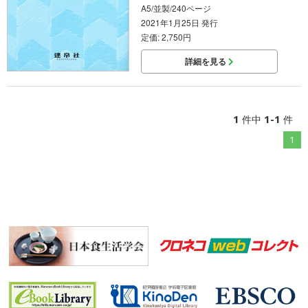
A5/並製/240ページ
2021年1月25日 発行
定価: 2,750円
詳細を見る
1
1-1
件中
件
1