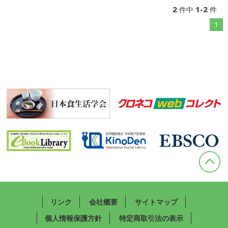
2
1-2
件中
件
1
リンク
会社概要
サイトマップ
個人情報保護方針
特定商取引法の表示