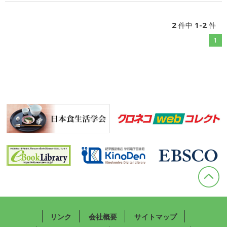
2
1-2
件中
件
1
リンク
会社概要
サイトマップ