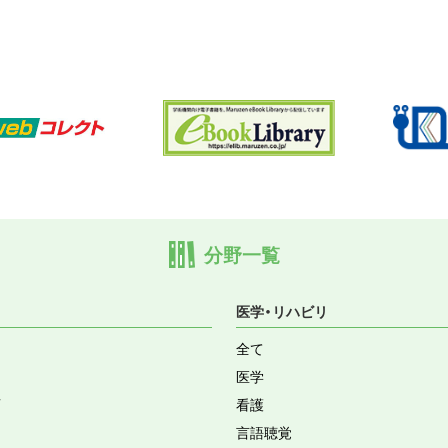
分野一覧
医学・リハビリ
全て
医学
育
看護
言語聴覚