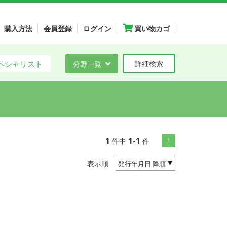
購入方法
会員登録
ログイン
買い物カゴ
ペシャリスト
分野一覧
詳細検索
1
1-1
1
件中
件
表示順